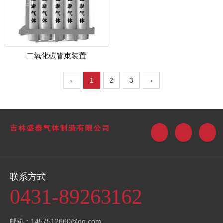
二氧化碳管束装置
‹
1
2
3
›
联系方式
0431-89263162
邮箱：1457512660@qq.com