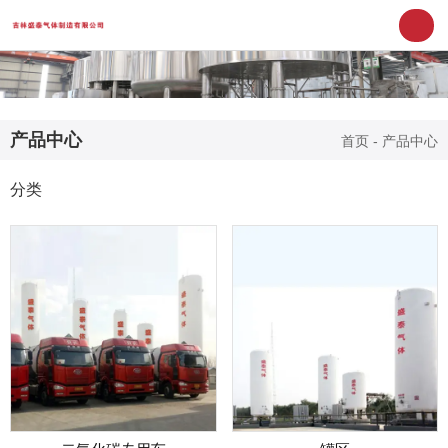
产品中心
首页
-
产品中心
分类