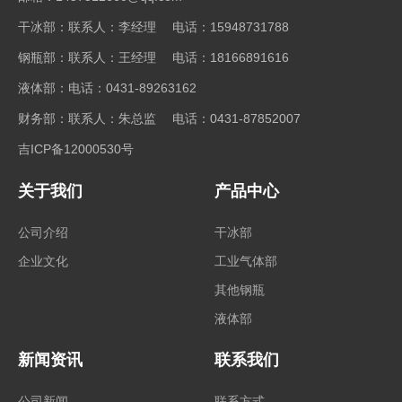
干冰部：联系人：李经理 电话：15948731788
钢瓶部：联系人：王经理 电话：18166891616
液体部：电话：0431-89263162
财务部：联系人：朱总监 电话：0431-87852007
吉ICP备12000530号
关于我们
产品中心
公司介绍
干冰部
企业文化
工业气体部
其他钢瓶
液体部
新闻资讯
联系我们
公司新闻
联系方式