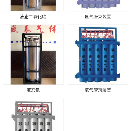
液态二氧化碳
氩气管束装置
液态氮
氧气管束装置