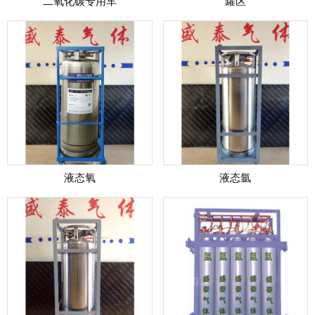
二氧化碳专用车
罐区
液态氧
液态氩