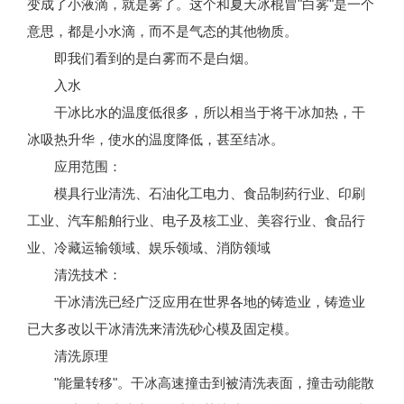
变成了小液滴，就是雾了。这个和夏天冰棍冒"白雾"是一个
意思，都是小水滴，而不是气态的其他物质。
即我们看到的是白雾而不是白烟。
入水
干冰比水的温度低很多，所以相当于将干冰加热，干
冰吸热升华，使水的温度降低，甚至结冰。
应用范围：
模具行业清洗、石油化工电力、食品制药行业、印刷
工业、汽车船舶行业、电子及核工业、美容行业、食品行
业、冷藏运输领域、娱乐领域、消防领域
清洗技术：
干冰清洗已经广泛应用在世界各地的铸造业，铸造业
已大多改以干冰清洗来清洗砂心模及固定模。
清洗原理
"能量转移"。干冰高速撞击到被清洗表面，撞击动能散