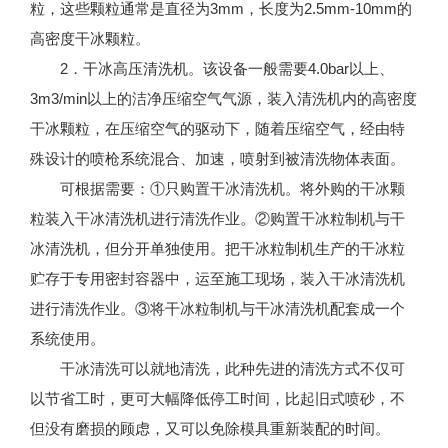
粒，这些颗粒通常是直径为3mm，长度为2.5mm-10mm的
高密度干冰颗粒。
2．干冰高压清洗机。该设备一般需要4.0bar以上、
3m3/min以上的洁净压缩空气气源，装入清洗机内的高密度
干冰颗粒，在压缩空气的驱动下，随着压缩空气，经由特
殊设计的喷枪系统混合、加速，喷射到被清洗物体表面。
可根据需要：①只购置干冰清洗机。将外购的干冰颗
粒装入干冰清洗机进行清洗作业。②购置干冰粒制机与干
冰清洗机，但分开单独使用。把干冰粒制机生产的干冰粒
贮存于专用密封容器中，运至施工现场，装入干冰清洗机
进行清洗作业。③将干冰粒制机与干冰清洗机配套成一个
系统使用。
干冰清洗可以就地清洗，此种先进的清洗方式不仅可
以节省工时，更可大幅降低停工时间，比起旧式喷砂，不
但没有磨损的顾虑，又可以免除模具重新装配的时间。