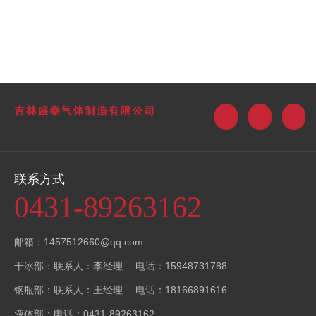
联系方式
0431-89263162
邮箱：1457512660@qq.com
干冰部：联系人：李经理 电话：15948731788
钢瓶部：联系人：王经理 电话：18166891616
液体部：电话：0431-89263162