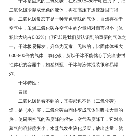
干冰是固态的二氧化碳，在6250.5498千帕压力下，把
二氧化碳冷凝成无色的液体，再在高压下迅速凝固而得
到。二氧化碳常态下是一种无色无味的气体，自然存在于
空气中，虽然二氧化碳在空气中的含量相对而言很小（体
积比大约占0.03%）但它却是我们所认识到的重要的气体之
一。干冰极易挥发，升华为无毒、无味的，比固体体积大
600-800倍的气体二氧化碳，所以干冰不能储存于完全密封
性体积的容器中，如塑料瓶，干冰与液体混装很容易爆
炸。
干冰特性：
冒烟
二氧化碳是看不到的，其实那也不是（二氧化碳）
烟，是（水）雾，二氧化碳由固体变成气体时吸收大量的
热，使周围空气的温度降的很快，空气温度降了，它对水
蒸气的溶解度变小，水蒸气发生液化反应，放出热量，就