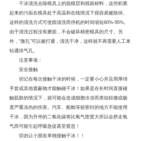
干冰清洗去除模具上的脱模层和残留材料，这些积累
起来的污垢在模具处于高温和在线情况下很容易被除掉。
这样的清洗方式可使因清洗而停机的时间缩短80%-95%。
由于清洗过程没有磨损，不会破坏精密模具的尺寸。另
外，"微孔"可以被打通，清洗干净，这样就不再需要人工来
钻通排气孔。
注意事项：
安全接触
切记在每次接触干冰的时候，一定要小心并且用厚绵
手套或其他遮蔽物才能触碰干冰！如果是在长时间直接碰
触肌肤的情况下，就可能会造成细胞冷冻而类似轻微或极
度严重冻伤的伤害。汽车、船舱等较密封的地方不能使用
干冰，因为升华的二氧化碳将比氧气密度大所以会挤走氧
气而可能引起呼吸急促甚至窒息！
切勿让小朋友单独接触干冰！！