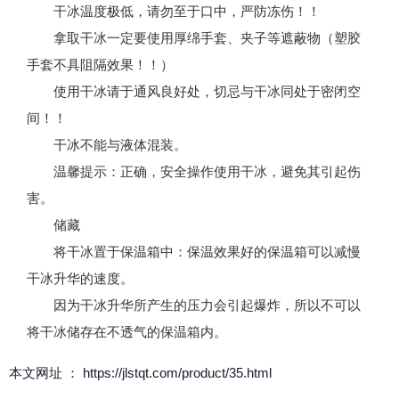
干冰温度极低，请勿至于口中，严防冻伤！！
拿取干冰一定要使用厚绵手套、夹子等遮蔽物（塑胶
手套不具阻隔效果！！）
使用干冰请于通风良好处，切忌与干冰同处于密闭空
间！！
干冰不能与液体混装。
温馨提示：正确，安全操作使用干冰，避免其引起伤
害。
储藏
将干冰置于保温箱中：保温效果好的保温箱可以减慢
干冰升华的速度。
因为干冰升华所产生的压力会引起爆炸，所以不可以
将干冰储存在不透气的保温箱内。
本文网址 ： https://jlstqt.com/product/35.html