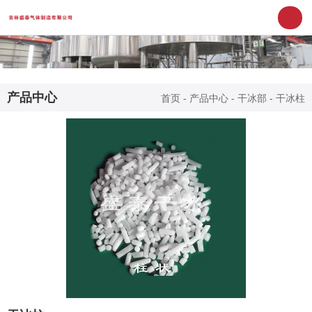
产品中心
首页
-
产品中心
-
干冰部
-
干冰柱