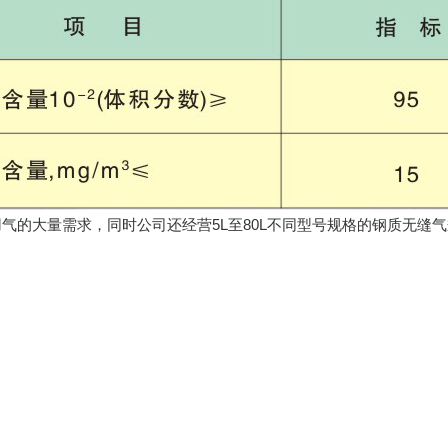
大量需求，同时公司还经营5L至80L不同型号规格的钢质无缝气