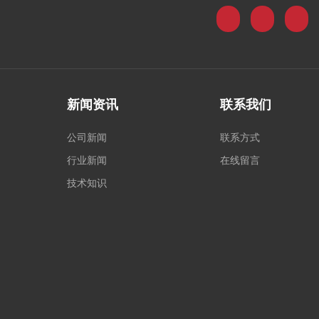
新闻资讯
联系我们
公司新闻
联系方式
行业新闻
在线留言
技术知识