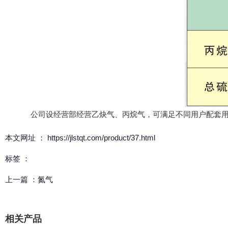
公司设经营部经营乙炔气、丙烷气，可满足不同用户配套用气的
本文网址 ： https://jlstqt.com/product/37.html
标签 ：
上一篇 ：
氮气
相关产品